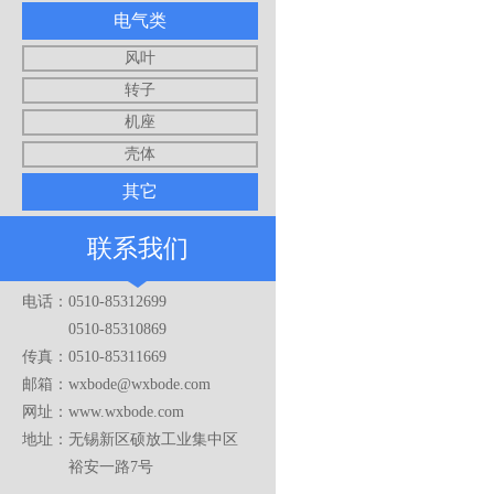
电气类
风叶
转子
机座
壳体
其它
联系我们
电话：0510-85312699
0510-85310869
传真：0510-85311669
邮箱：wxbode@wxbode.com
网址：www.wxbode.com
地址：无锡新区硕放工业集中区
裕安一路7号