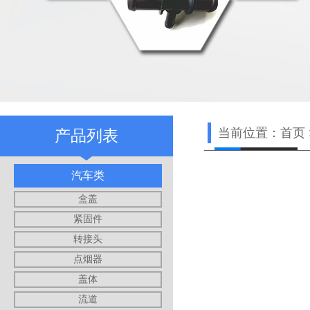
当前位置：
首页
产品列表
汽车类
盒盖
紧固件
转接头
点烟器
盖体
流道